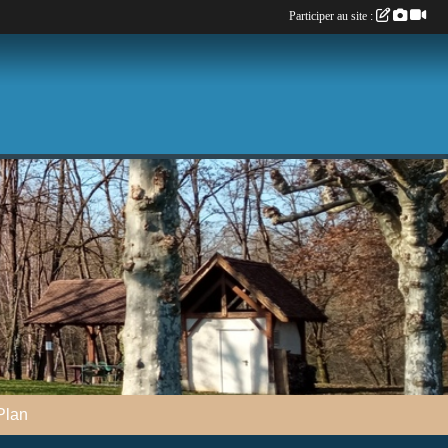
Participer au site :
Plan