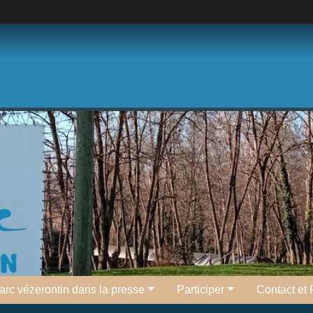
l'arc vézerontin dans la presse
Participer
Contact et 