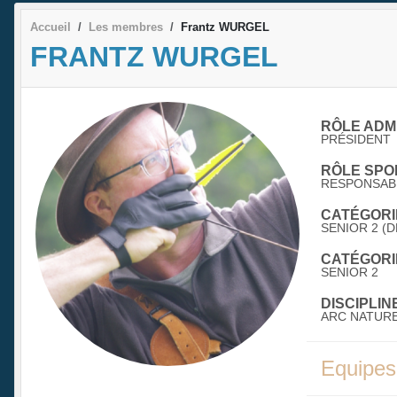
Accueil
Les membres
Frantz WURGEL
FRANTZ WURGEL
RÔLE ADMI
PRÉSIDENT
RÔLE SPOR
RESPONSABL
CATÉGORIE
SENIOR 2 (D
CATÉGORIE
SENIOR 2
DISCIPLINE
ARC NATUR
Equipes